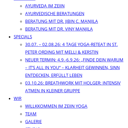
AYURVEDA IM ZEIIN
AYURVEDISCHE BERATUNGEN
BERATUNG MIT DR. JIBIN C. MANJILA
BERATUNG MIT DR. VINY MANJILA
SPECIALS
30.07. – 02.08.26: 4 TAGE YOGA-RETEAT IN ST.
PETER ORDING MIT MELLI & KERSTIN
NEUER TERMIN: 4.9.-6.9.26: „FINDE DEIN WARUM
– IT’S ALL IN YOU“ – KLARHEIT GEWINNEN, SINN
ENTDECKEN, ERFÜLLT LEBEN
03.10.26: BREATHWORK MIT HOLGER: INTENSIV
ATMEN IN KLEINER GRUPPE
WIR
WILLKKOMMEN IM ZEIIN YOGA
TEAM
GALERIE