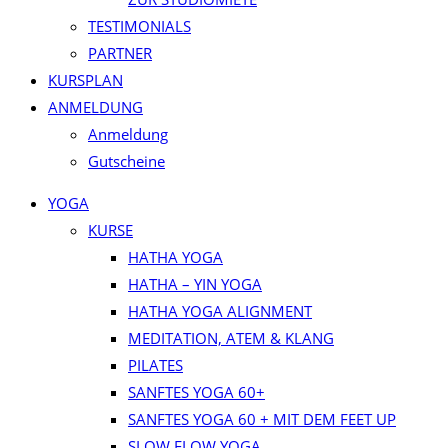
TESTIMONIALS
PARTNER
KURSPLAN​
ANMELDUNG
Anmeldung
Gutscheine
YOGA
KURSE
HATHA YOGA
HATHA – YIN YOGA
HATHA YOGA ALIGNMENT
MEDITATION, ATEM & KLANG
PILATES
SANFTES YOGA 60+
SANFTES YOGA 60 + MIT DEM FEET UP
SLOW FLOW YOGA