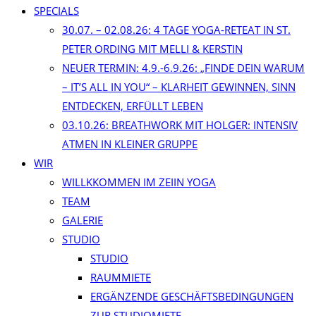
SPECIALS
30.07. – 02.08.26: 4 TAGE YOGA-RETEAT IN ST.
PETER ORDING MIT MELLI & KERSTIN
NEUER TERMIN: 4.9.-6.9.26: „FINDE DEIN WARUM
– IT’S ALL IN YOU“ – KLARHEIT GEWINNEN, SINN
ENTDECKEN, ERFÜLLT LEBEN
03.10.26: BREATHWORK MIT HOLGER: INTENSIV
ATMEN IN KLEINER GRUPPE
WIR
WILLKKOMMEN IM ZEIIN YOGA
TEAM
GALERIE
STUDIO
STUDIO
RAUMMIETE
ERGÄNZENDE GESCHÄFTSBEDINGUNGEN
ZUR STUDIOMIETE