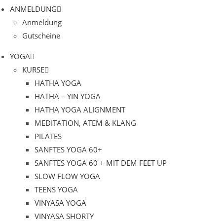
ANMELDUNG
Anmeldung
Gutscheine
YOGA
KURSE
HATHA YOGA
HATHA – YIN YOGA
HATHA YOGA ALIGNMENT
MEDITATION, ATEM & KLANG
PILATES
SANFTES YOGA 60+
SANFTES YOGA 60 + MIT DEM FEET UP
SLOW FLOW YOGA
TEENS YOGA
VINYASA YOGA
VINYASA SHORTY