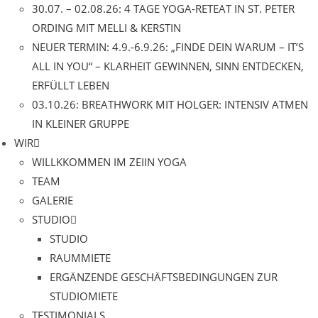
30.07. – 02.08.26: 4 TAGE YOGA-RETEAT IN ST. PETER
ORDING MIT MELLI & KERSTIN
NEUER TERMIN: 4.9.-6.9.26: „FINDE DEIN WARUM – IT’S
ALL IN YOU“ – KLARHEIT GEWINNEN, SINN ENTDECKEN,
ERFÜLLT LEBEN
03.10.26: BREATHWORK MIT HOLGER: INTENSIV ATMEN
IN KLEINER GRUPPE
WIR
WILLKKOMMEN IM ZEIIN YOGA
TEAM
GALERIE
STUDIO
STUDIO
RAUMMIETE
ERGÄNZENDE GESCHÄFTSBEDINGUNGEN ZUR
STUDIOMIETE
TESTIMONIALS