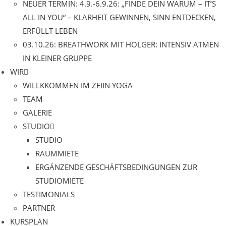
NEUER TERMIN: 4.9.-6.9.26: „FINDE DEIN WARUM – IT’S
ALL IN YOU“ – KLARHEIT GEWINNEN, SINN ENTDECKEN,
ERFÜLLT LEBEN
03.10.26: BREATHWORK MIT HOLGER: INTENSIV ATMEN
IN KLEINER GRUPPE
WIR
WILLKKOMMEN IM ZEIIN YOGA
TEAM
GALERIE
STUDIO
STUDIO
RAUMMIETE
ERGÄNZENDE GESCHÄFTSBEDINGUNGEN ZUR
STUDIOMIETE
TESTIMONIALS
PARTNER
KURSPLAN​