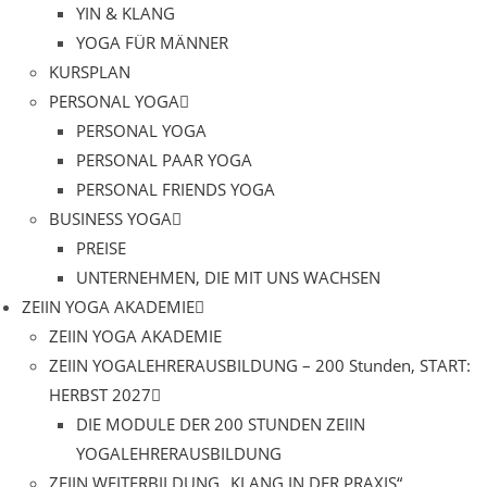
YIN & KLANG
YOGA FÜR MÄNNER
KURSPLAN
PERSONAL YOGA
PERSONAL YOGA
PERSONAL PAAR YOGA
PERSONAL FRIENDS YOGA
BUSINESS YOGA
PREISE
UNTERNEHMEN, DIE MIT UNS WACHSEN
ZEIIN YOGA AKADEMIE
ZEIIN YOGA AKADEMIE
ZEIIN YOGALEHRERAUSBILDUNG – 200 Stunden, START:
HERBST 2027
DIE MODULE DER 200 STUNDEN ZEIIN
YOGALEHRERAUSBILDUNG
ZEIIN WEITERBILDUNG „KLANG IN DER PRAXIS“