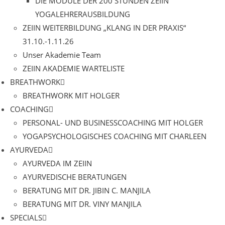
DIE MODULE DER 200 STUNDEN ZEIIN
YOGALEHRERAUSBILDUNG
ZEIIN WEITERBILDUNG „KLANG IN DER PRAXIS“
31.10.-1.11.26
Unser Akademie Team
ZEIIN AKADEMIE WARTELISTE
BREATHWORK
BREATHWORK MIT HOLGER
COACHING
PERSONAL- UND BUSINESSCOACHING MIT HOLGER
YOGAPSYCHOLOGISCHES COACHING MIT CHARLEEN
AYURVEDA
AYURVEDA IM ZEIIN
AYURVEDISCHE BERATUNGEN
BERATUNG MIT DR. JIBIN C. MANJILA
BERATUNG MIT DR. VINY MANJILA
SPECIALS