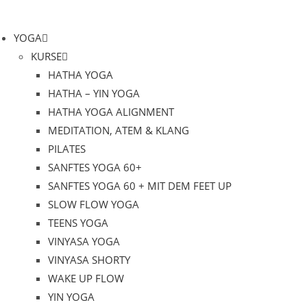
Zum
Inhalt
YOGA
springen
KURSE
HATHA YOGA
HATHA – YIN YOGA
HATHA YOGA ALIGNMENT
MEDITATION, ATEM & KLANG
PILATES
SANFTES YOGA 60+
SANFTES YOGA 60 + MIT DEM FEET UP
SLOW FLOW YOGA
TEENS YOGA
VINYASA YOGA
VINYASA SHORTY
WAKE UP FLOW
YIN YOGA