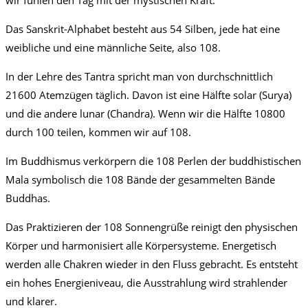
wir fühlen den Tag mit der mystischen Kraft.
Das Sanskrit-Alphabet besteht aus 54 Silben, jede hat eine
weibliche und eine männliche Seite, also 108.
In der Lehre des Tantra spricht man von durchschnittlich
21600 Atemzügen täglich. Davon ist eine Hälfte solar (Surya)
und die andere lunar (Chandra). Wenn wir die Hälfte 10800
durch 100 teilen, kommen wir auf 108.
Im Buddhismus verkörpern die 108 Perlen der buddhistischen
Mala symbolisch die 108 Bände der gesammelten Bände
Buddhas.
Das Praktizieren der 108 Sonnengrüße reinigt den physischen
Körper und harmonisiert alle Körpersysteme. Energetisch
werden alle Chakren wieder in den Fluss gebracht. Es entsteht
ein hohes Energieniveau, die Ausstrahlung wird strahlender
und klarer.