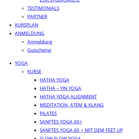
TESTIMONIALS
PARTNER
KURSPLAN​
ANMELDUNG
Anmeldung
Gutscheine
YOGA
KURSE
HATHA YOGA
HATHA – YIN YOGA
HATHA YOGA ALIGNMENT
MEDITATION, ATEM & KLANG
PILATES
SANFTES YOGA 60+
SANFTES YOGA 60 + MIT DEM FEET UP
SLOW FLOW YOGA