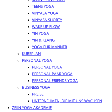
TEENS YOGA
VINYASA YOGA
VINYASA SHORTY
WAKE UP FLOW
YIN YOGA
YIN & KLANG
YOGA FÜR MÄNNER
KURSPLAN
PERSONAL YOGA
PERSONAL YOGA
PERSONAL PAAR YOGA
PERSONAL FRIENDS YOGA
BUSINESS YOGA
PREISE
UNTERNEHMEN, DIE MIT UNS WACHSEN
ZEIIN YOGA AKADEMIE