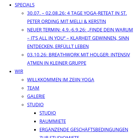
SPECIALS
30.07. – 02.08.26: 4 TAGE YOGA-RETEAT IN ST.
PETER ORDING MIT MELLI & KERSTIN
NEUER TERMIN: 4.9.-6.9.26: „FINDE DEIN WARUM
– IT’S ALL IN YOU“ – KLARHEIT GEWINNEN, SINN
ENTDECKEN, ERFÜLLT LEBEN
03.10.26: BREATHWORK MIT HOLGER: INTENSIV
ATMEN IN KLEINER GRUPPE
WIR
WILLKKOMMEN IM ZEIIN YOGA
TEAM
GALERIE
STUDIO
STUDIO
RAUMMIETE
ERGÄNZENDE GESCHÄFTSBEDINGUNGEN
ZUR STUDIOMIETE