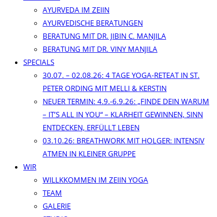
AYURVEDA IM ZEIIN
AYURVEDISCHE BERATUNGEN
BERATUNG MIT DR. JIBIN C. MANJILA
BERATUNG MIT DR. VINY MANJILA
SPECIALS
30.07. – 02.08.26: 4 TAGE YOGA-RETEAT IN ST.
PETER ORDING MIT MELLI & KERSTIN
NEUER TERMIN: 4.9.-6.9.26: „FINDE DEIN WARUM
– IT’S ALL IN YOU“ – KLARHEIT GEWINNEN, SINN
ENTDECKEN, ERFÜLLT LEBEN
03.10.26: BREATHWORK MIT HOLGER: INTENSIV
ATMEN IN KLEINER GRUPPE
WIR
WILLKKOMMEN IM ZEIIN YOGA
TEAM
GALERIE