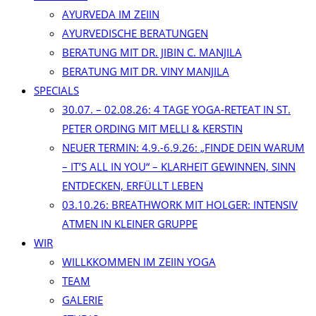
AYURVEDA IM ZEIIN
AYURVEDISCHE BERATUNGEN
BERATUNG MIT DR. JIBIN C. MANJILA
BERATUNG MIT DR. VINY MANJILA
SPECIALS
30.07. – 02.08.26: 4 TAGE YOGA-RETEAT IN ST.
PETER ORDING MIT MELLI & KERSTIN
NEUER TERMIN: 4.9.-6.9.26: „FINDE DEIN WARUM
– IT’S ALL IN YOU“ – KLARHEIT GEWINNEN, SINN
ENTDECKEN, ERFÜLLT LEBEN
03.10.26: BREATHWORK MIT HOLGER: INTENSIV
ATMEN IN KLEINER GRUPPE
WIR
WILLKKOMMEN IM ZEIIN YOGA
TEAM
GALERIE