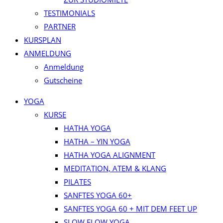
TESTIMONIALS
PARTNER
KURSPLAN​
ANMELDUNG
Anmeldung
Gutscheine
YOGA
KURSE
HATHA YOGA
HATHA – YIN YOGA
HATHA YOGA ALIGNMENT
MEDITATION, ATEM & KLANG
PILATES
SANFTES YOGA 60+
SANFTES YOGA 60 + MIT DEM FEET UP
SLOW FLOW YOGA