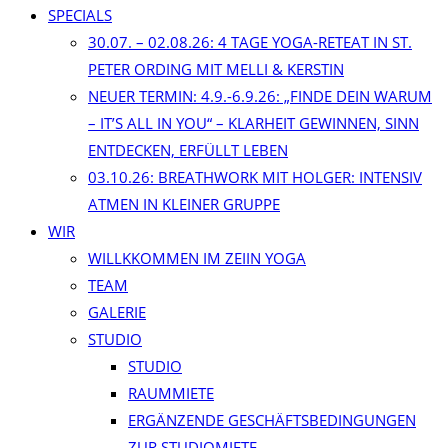
SPECIALS
30.07. – 02.08.26: 4 TAGE YOGA-RETEAT IN ST.
PETER ORDING MIT MELLI & KERSTIN
NEUER TERMIN: 4.9.-6.9.26: „FINDE DEIN WARUM
– IT’S ALL IN YOU“ – KLARHEIT GEWINNEN, SINN
ENTDECKEN, ERFÜLLT LEBEN
03.10.26: BREATHWORK MIT HOLGER: INTENSIV
ATMEN IN KLEINER GRUPPE
WIR
WILLKKOMMEN IM ZEIIN YOGA
TEAM
GALERIE
STUDIO
STUDIO
RAUMMIETE
ERGÄNZENDE GESCHÄFTSBEDINGUNGEN
ZUR STUDIOMIETE