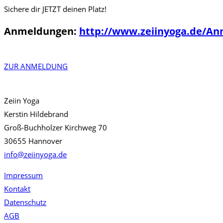
Sichere dir JETZT deinen Platz!
Anmeldungen:
http://www.zeiinyoga.de/A
ZUR ANMELDUNG
Zeiin Yoga
Kerstin Hildebrand
Groß-Buchholzer Kirchweg 70
30655 Hannover
info@zeiinyoga.de
Impressum
Kontakt
Datenschutz
AGB