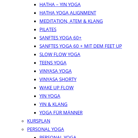
HATHA – YIN YOGA
HATHA YOGA ALIGNMENT
MEDITATION, ATEM & KLANG
PILATES
SANFTES YOGA 60+
SANFTES YOGA 60 + MIT DEM FEET UP
SLOW FLOW YOGA
TEENS YOGA
VINYASA YOGA
VINYASA SHORTY
WAKE UP FLOW
YIN YOGA
YIN & KLANG
YOGA FÜR MÄNNER
KURSPLAN
PERSONAL YOGA
PERSONAL YOGA