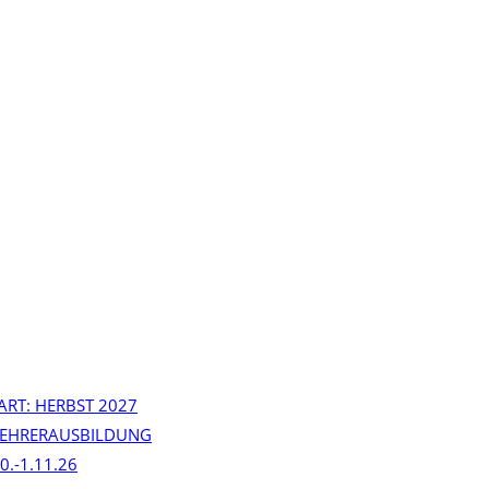
ART: HERBST 2027
ALEHRERAUSBILDUNG
0.-1.11.26