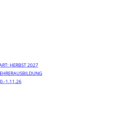
ART: HERBST 2027
ALEHRERAUSBILDUNG
0.-1.11.26