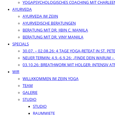
YOGAPSYCHOLOGISCHES COACHING MIT CHARLEE
AYURVEDA
AYURVEDA IM ZEIIN
AYURVEDISCHE BERATUNGEN
BERATUNG MIT DR. JIBIN C. MANJILA
BERATUNG MIT DR. VINY MANJILA
SPECIALS
30.07. – 02.08.26: 4 TAGE YOGA-RETEAT IN ST. PE
NEUER TERMIN: 4.9.-6.9.26: „FINDE DEIN WARUM –
03.10.26: BREATHWORK MIT HOLGER: INTENSIV AT
WIR
WILLKKOMMEN IM ZEIIN YOGA
TEAM
GALERIE
STUDIO
STUDIO
RAUMMIETE