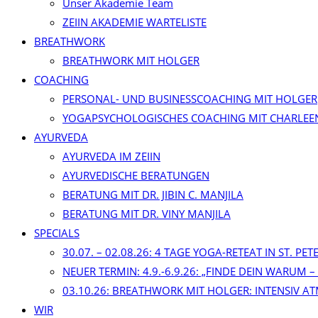
Unser Akademie Team
ZEIIN AKADEMIE WARTELISTE
BREATHWORK
BREATHWORK MIT HOLGER
COACHING
PERSONAL- UND BUSINESSCOACHING MIT HOLGER
YOGAPSYCHOLOGISCHES COACHING MIT CHARLEE
AYURVEDA
AYURVEDA IM ZEIIN
AYURVEDISCHE BERATUNGEN
BERATUNG MIT DR. JIBIN C. MANJILA
BERATUNG MIT DR. VINY MANJILA
SPECIALS
30.07. – 02.08.26: 4 TAGE YOGA-RETEAT IN ST. PE
NEUER TERMIN: 4.9.-6.9.26: „FINDE DEIN WARUM –
03.10.26: BREATHWORK MIT HOLGER: INTENSIV AT
WIR