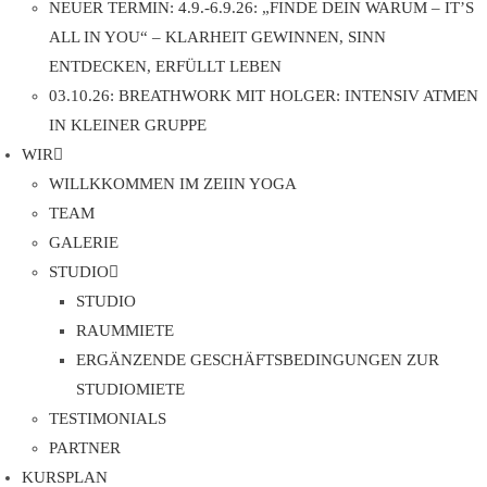
NEUER TERMIN: 4.9.-6.9.26: „FINDE DEIN WARUM – IT’S
ALL IN YOU“ – KLARHEIT GEWINNEN, SINN
ENTDECKEN, ERFÜLLT LEBEN
03.10.26: BREATHWORK MIT HOLGER: INTENSIV ATMEN
IN KLEINER GRUPPE
WIR
WILLKKOMMEN IM ZEIIN YOGA
TEAM
GALERIE
STUDIO
STUDIO
RAUMMIETE
ERGÄNZENDE GESCHÄFTSBEDINGUNGEN ZUR
STUDIOMIETE
TESTIMONIALS
PARTNER
KURSPLAN​