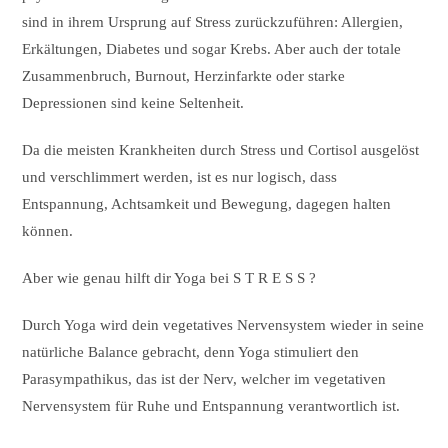
sind in ihrem Ursprung auf Stress zurückzuführen: Allergien,
Erkältungen, Diabetes und sogar Krebs. Aber auch der totale
Zusammenbruch, Burnout, Herzinfarkte oder starke
Depressionen sind keine Seltenheit.
Da die meisten Krankheiten durch Stress und Cortisol ausgelöst
und verschlimmert werden, ist es nur logisch, dass
Entspannung, Achtsamkeit und Bewegung, dagegen halten
können.
Aber wie genau hilft dir Yoga bei S T R E S S ?
Durch Yoga wird dein vegetatives Nervensystem wieder in seine
natürliche Balance gebracht, denn Yoga stimuliert den
Parasympathikus, das ist der Nerv, welcher im vegetativen
Nervensystem für Ruhe und Entspannung verantwortlich ist.