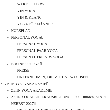
WAKE UP FLOW
YIN YOGA
YIN & KLANG
YOGA FÜR MÄNNER
KURSPLAN
PERSONAL YOGA
PERSONAL YOGA
PERSONAL PAAR YOGA
PERSONAL FRIENDS YOGA
BUSINESS YOGA
PREISE
UNTERNEHMEN, DIE MIT UNS WACHSEN
ZEIIN YOGA AKADEMIE
ZEIIN YOGA AKADEMIE
ZEIIN YOGALEHRERAUSBILDUNG – 200 Stunden, START:
HERBST 2027