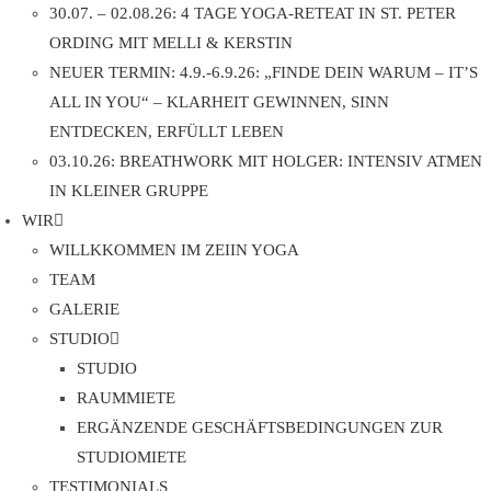
30.07. – 02.08.26: 4 TAGE YOGA-RETEAT IN ST. PETER
ORDING MIT MELLI & KERSTIN
NEUER TERMIN: 4.9.-6.9.26: „FINDE DEIN WARUM – IT’S
ALL IN YOU“ – KLARHEIT GEWINNEN, SINN
ENTDECKEN, ERFÜLLT LEBEN
03.10.26: BREATHWORK MIT HOLGER: INTENSIV ATMEN
IN KLEINER GRUPPE
WIR
WILLKKOMMEN IM ZEIIN YOGA
TEAM
GALERIE
STUDIO
STUDIO
RAUMMIETE
ERGÄNZENDE GESCHÄFTSBEDINGUNGEN ZUR
STUDIOMIETE
TESTIMONIALS