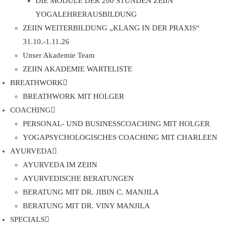
DIE MODULE DER 200 STUNDEN ZEIIN
YOGALEHRERAUSBILDUNG
ZEIIN WEITERBILDUNG „KLANG IN DER PRAXIS“
31.10.-1.11.26
Unser Akademie Team
ZEIIN AKADEMIE WARTELISTE
BREATHWORK
BREATHWORK MIT HOLGER
COACHING
PERSONAL- UND BUSINESSCOACHING MIT HOLGER
YOGAPSYCHOLOGISCHES COACHING MIT CHARLEEN
AYURVEDA
AYURVEDA IM ZEIIN
AYURVEDISCHE BERATUNGEN
BERATUNG MIT DR. JIBIN C. MANJILA
BERATUNG MIT DR. VINY MANJILA
SPECIALS