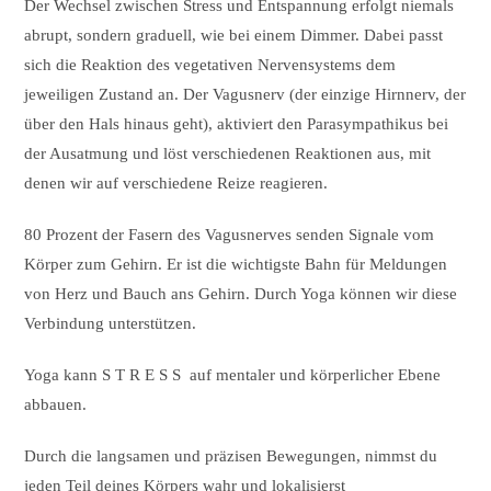
Der Wechsel zwischen Stress und Entspannung erfolgt niemals
abrupt, sondern graduell, wie bei einem Dimmer. Dabei passt
sich die Reaktion des vegetativen Nervensystems dem
jeweiligen Zustand an. Der Vagusnerv (der einzige Hirnnerv, der
über den Hals hinaus geht), aktiviert den Parasympathikus bei
der Ausatmung und löst verschiedenen Reaktionen aus, mit
denen wir auf verschiedene Reize reagieren.
80 Prozent der Fasern des Vagusnerves senden Signale vom
Körper zum Gehirn. Er ist die wichtigste Bahn für Meldungen
von Herz und Bauch ans Gehirn. Durch Yoga können wir diese
Verbindung unterstützen.
Yoga kann S T R E S S auf mentaler und körperlicher Ebene
abbauen.
Durch die langsamen und präzisen Bewegungen, nimmst du
jeden Teil deines Körpers wahr und lokalisierst