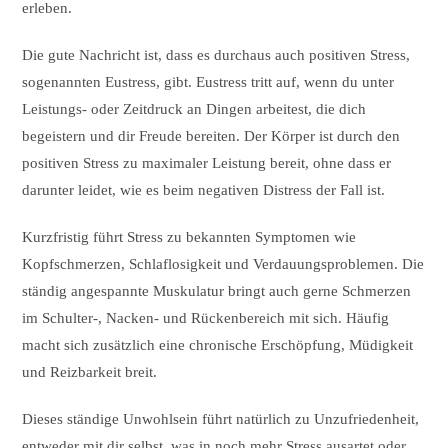
erleben.
Die gute Nachricht ist, dass es durchaus auch positiven Stress,
sogenannten Eustress, gibt. Eustress tritt auf, wenn du unter
Leistungs- oder Zeitdruck an Dingen arbeitest, die dich
begeistern und dir Freude bereiten. Der Körper ist durch den
positiven Stress zu maximaler Leistung bereit, ohne dass er
darunter leidet, wie es beim negativen Distress der Fall ist.
Kurzfristig führt Stress zu bekannten Symptomen wie
Kopfschmerzen, Schlaflosigkeit und Verdauungsproblemen. Die
ständig angespannte Muskulatur bringt auch gerne Schmerzen
im Schulter-, Nacken- und Rückenbereich mit sich. Häufig
macht sich zusätzlich eine chronische Erschöpfung, Müdigkeit
und Reizbarkeit breit.
Dieses ständige Unwohlsein führt natürlich zu Unzufriedenheit,
entweder mit dir selbst, was in noch mehr Stress ausartet oder