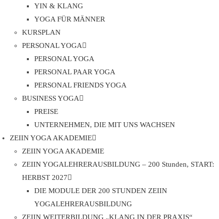
YIN & KLANG
YOGA FÜR MÄNNER
KURSPLAN
PERSONAL YOGA
PERSONAL YOGA
PERSONAL PAAR YOGA
PERSONAL FRIENDS YOGA
BUSINESS YOGA
PREISE
UNTERNEHMEN, DIE MIT UNS WACHSEN
ZEIIN YOGA AKADEMIE
ZEIIN YOGA AKADEMIE
ZEIIN YOGALEHRERAUSBILDUNG – 200 Stunden, START:
HERBST 2027
DIE MODULE DER 200 STUNDEN ZEIIN
YOGALEHRERAUSBILDUNG
ZEIIN WEITERBILDUNG „KLANG IN DER PRAXIS“