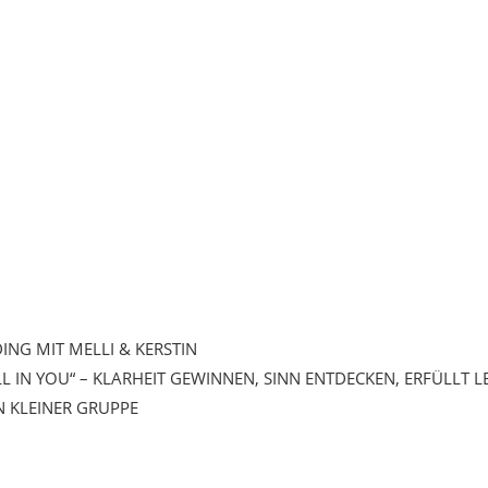
DING MIT MELLI & KERSTIN
ALL IN YOU“ – KLARHEIT GEWINNEN, SINN ENTDECKEN, ERFÜLLT 
N KLEINER GRUPPE