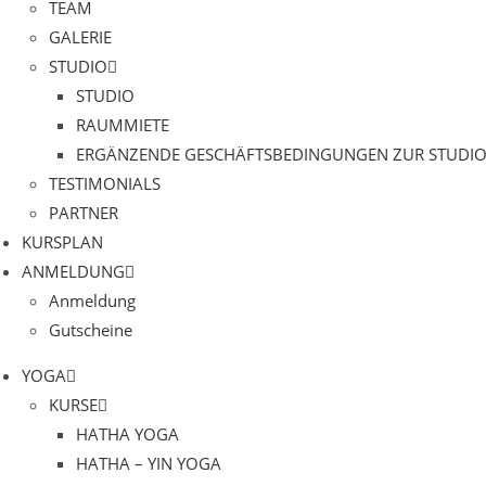
TEAM
GALERIE
STUDIO
STUDIO
RAUMMIETE
ERGÄNZENDE GESCHÄFTSBEDINGUNGEN ZUR STUDIO
TESTIMONIALS
PARTNER
KURSPLAN​
ANMELDUNG
Anmeldung
Gutscheine
YOGA
KURSE
HATHA YOGA
HATHA – YIN YOGA