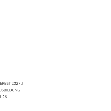
HERBST 2027
AUSBILDUNG
1.26