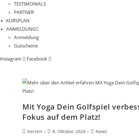
TESTIMONIALS
PARTNER
KURSPLAN​
ANMELDUNG
Anmeldung
Gutscheine
Instagram
Facebook
Mit Yoga Dein Golfspiel verbes
Fokus auf dem Platz!
Beitrags-
Beitrag
Beitrags-
Kerstin
8. Oktober 2024
News
Autor:
veröffentlicht:
Kategorie: