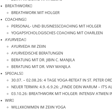
BREATHWORK
BREATHWORK MIT HOLGER
COACHING
PERSONAL- UND BUSINESSCOACHING MIT HOLGER
YOGAPSYCHOLOGISCHES COACHING MIT CHARLEEN
AYURVEDA
AYURVEDA IM ZEIIN
AYURVEDISCHE BERATUNGEN
BERATUNG MIT DR. JIBIN C. MANJILA
BERATUNG MIT DR. VINY MANJILA
SPECIALS
30.07. – 02.08.26: 4 TAGE YOGA-RETEAT IN ST. PETER OR
NEUER TERMIN: 4.9.-6.9.26: „FINDE DEIN WARUM – IT’S 
03.10.26: BREATHWORK MIT HOLGER: INTENSIV ATMEN I
WIR
WILLKKOMMEN IM ZEIIN YOGA