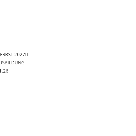
HERBST 2027
AUSBILDUNG
1.26