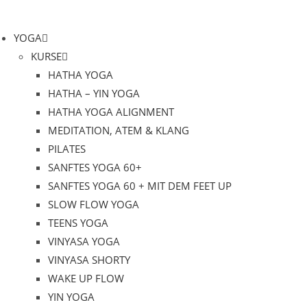
Zum
Inhalt
YOGA
springen
KURSE
HATHA YOGA
HATHA – YIN YOGA
HATHA YOGA ALIGNMENT
MEDITATION, ATEM & KLANG
PILATES
SANFTES YOGA 60+
SANFTES YOGA 60 + MIT DEM FEET UP
SLOW FLOW YOGA
TEENS YOGA
VINYASA YOGA
VINYASA SHORTY
WAKE UP FLOW
YIN YOGA