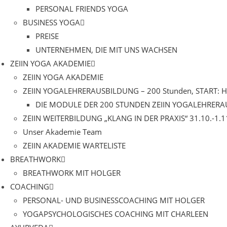
PERSONAL FRIENDS YOGA
BUSINESS YOGA
PREISE
UNTERNEHMEN, DIE MIT UNS WACHSEN
ZEIIN YOGA AKADEMIE
ZEIIN YOGA AKADEMIE
ZEIIN YOGALEHRERAUSBILDUNG – 200 Stunden, START: 
DIE MODULE DER 200 STUNDEN ZEIIN YOGALEHRER
ZEIIN WEITERBILDUNG „KLANG IN DER PRAXIS“ 31.10.-1.1
Unser Akademie Team
ZEIIN AKADEMIE WARTELISTE
BREATHWORK
BREATHWORK MIT HOLGER
COACHING
PERSONAL- UND BUSINESSCOACHING MIT HOLGER
YOGAPSYCHOLOGISCHES COACHING MIT CHARLEEN