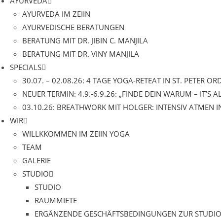
AYURVEDA
AYURVEDA IM ZEIIN
AYURVEDISCHE BERATUNGEN
BERATUNG MIT DR. JIBIN C. MANJILA
BERATUNG MIT DR. VINY MANJILA
SPECIALS
30.07. – 02.08.26: 4 TAGE YOGA-RETEAT IN ST. PETER OR
NEUER TERMIN: 4.9.-6.9.26: „FINDE DEIN WARUM – IT’S 
03.10.26: BREATHWORK MIT HOLGER: INTENSIV ATMEN I
WIR
WILLKKOMMEN IM ZEIIN YOGA
TEAM
GALERIE
STUDIO
STUDIO
RAUMMIETE
ERGÄNZENDE GESCHÄFTSBEDINGUNGEN ZUR STUDIO