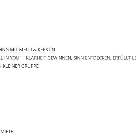
DING MIT MELLI & KERSTIN
ALL IN YOU“ – KLARHEIT GEWINNEN, SINN ENTDECKEN, ERFÜLLT 
N KLEINER GRUPPE
MIETE