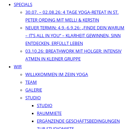
SPECIALS
30.07. – 02.08.26: 4 TAGE YOGA-RETEAT IN ST.
PETER ORDING MIT MELLI & KERSTIN
NEUER TERMIN: 4.9.-6.9.26: „FINDE DEIN WARUM
– IT’S ALL IN YOU“ – KLARHEIT GEWINNEN, SINN
ENTDECKEN, ERFÜLLT LEBEN
03.10.26: BREATHWORK MIT HOLGER: INTENSIV
ATMEN IN KLEINER GRUPPE
WIR
WILLKKOMMEN IM ZEIIN YOGA
TEAM
GALERIE
STUDIO
STUDIO
RAUMMIETE
ERGÄNZENDE GESCHÄFTSBEDINGUNGEN
ZUR STUDIOMIETE