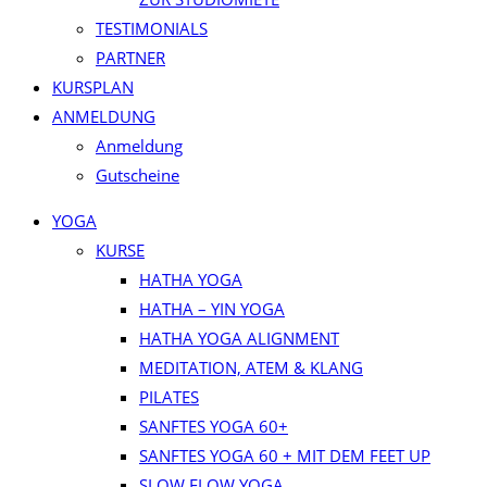
TESTIMONIALS
PARTNER
KURSPLAN​
ANMELDUNG
Anmeldung
Gutscheine
YOGA
KURSE
HATHA YOGA
HATHA – YIN YOGA
HATHA YOGA ALIGNMENT
MEDITATION, ATEM & KLANG
PILATES
SANFTES YOGA 60+
SANFTES YOGA 60 + MIT DEM FEET UP
SLOW FLOW YOGA