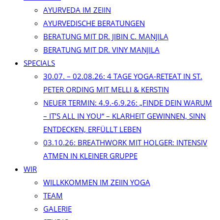
AYURVEDA IM ZEIIN
AYURVEDISCHE BERATUNGEN
BERATUNG MIT DR. JIBIN C. MANJILA
BERATUNG MIT DR. VINY MANJILA
SPECIALS
30.07. – 02.08.26: 4 TAGE YOGA-RETEAT IN ST.
PETER ORDING MIT MELLI & KERSTIN
NEUER TERMIN: 4.9.-6.9.26: „FINDE DEIN WARUM
– IT’S ALL IN YOU“ – KLARHEIT GEWINNEN, SINN
ENTDECKEN, ERFÜLLT LEBEN
03.10.26: BREATHWORK MIT HOLGER: INTENSIV
ATMEN IN KLEINER GRUPPE
WIR
WILLKKOMMEN IM ZEIIN YOGA
TEAM
GALERIE