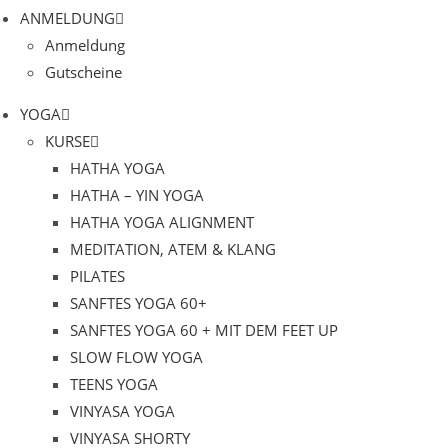
ANMELDUNG
Anmeldung
Gutscheine
YOGA
KURSE
HATHA YOGA
HATHA – YIN YOGA
HATHA YOGA ALIGNMENT
MEDITATION, ATEM & KLANG
PILATES
SANFTES YOGA 60+
SANFTES YOGA 60 + MIT DEM FEET UP
SLOW FLOW YOGA
TEENS YOGA
VINYASA YOGA
VINYASA SHORTY