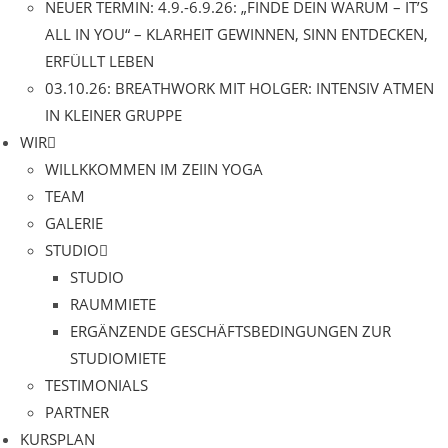
NEUER TERMIN: 4.9.-6.9.26: „FINDE DEIN WARUM – IT’S
ALL IN YOU“ – KLARHEIT GEWINNEN, SINN ENTDECKEN,
ERFÜLLT LEBEN
03.10.26: BREATHWORK MIT HOLGER: INTENSIV ATMEN
IN KLEINER GRUPPE
WIR
WILLKKOMMEN IM ZEIIN YOGA
TEAM
GALERIE
STUDIO
STUDIO
RAUMMIETE
ERGÄNZENDE GESCHÄFTSBEDINGUNGEN ZUR
STUDIOMIETE
TESTIMONIALS
PARTNER
KURSPLAN​