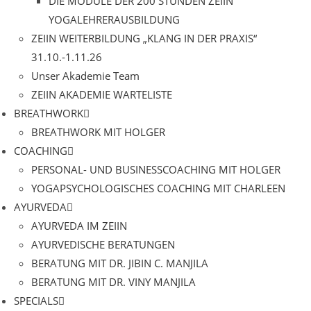
DIE MODULE DER 200 STUNDEN ZEIIN
YOGALEHRERAUSBILDUNG
ZEIIN WEITERBILDUNG „KLANG IN DER PRAXIS“
31.10.-1.11.26
Unser Akademie Team
ZEIIN AKADEMIE WARTELISTE
BREATHWORK
BREATHWORK MIT HOLGER
COACHING
PERSONAL- UND BUSINESSCOACHING MIT HOLGER
YOGAPSYCHOLOGISCHES COACHING MIT CHARLEEN
AYURVEDA
AYURVEDA IM ZEIIN
AYURVEDISCHE BERATUNGEN
BERATUNG MIT DR. JIBIN C. MANJILA
BERATUNG MIT DR. VINY MANJILA
SPECIALS