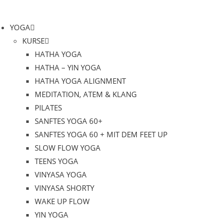
Zum
Inhalt
YOGA
springen
KURSE
HATHA YOGA
HATHA – YIN YOGA
HATHA YOGA ALIGNMENT
MEDITATION, ATEM & KLANG
PILATES
SANFTES YOGA 60+
SANFTES YOGA 60 + MIT DEM FEET UP
SLOW FLOW YOGA
TEENS YOGA
VINYASA YOGA
VINYASA SHORTY
WAKE UP FLOW
YIN YOGA