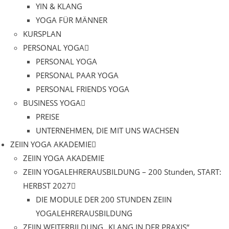
YIN & KLANG
YOGA FÜR MÄNNER
KURSPLAN
PERSONAL YOGA
PERSONAL YOGA
PERSONAL PAAR YOGA
PERSONAL FRIENDS YOGA
BUSINESS YOGA
PREISE
UNTERNEHMEN, DIE MIT UNS WACHSEN
ZEIIN YOGA AKADEMIE
ZEIIN YOGA AKADEMIE
ZEIIN YOGALEHRERAUSBILDUNG – 200 Stunden, START:
HERBST 2027
DIE MODULE DER 200 STUNDEN ZEIIN
YOGALEHRERAUSBILDUNG
ZEIIN WEITERBILDUNG „KLANG IN DER PRAXIS“