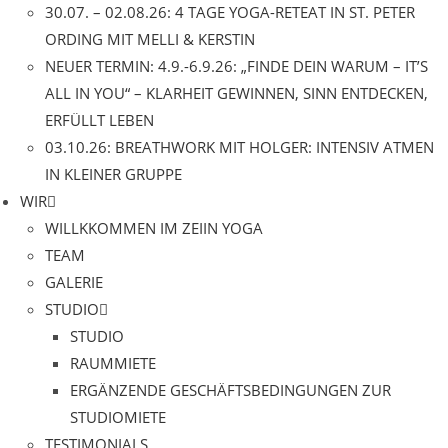
30.07. – 02.08.26: 4 TAGE YOGA-RETEAT IN ST. PETER
ORDING MIT MELLI & KERSTIN
NEUER TERMIN: 4.9.-6.9.26: „FINDE DEIN WARUM – IT’S
ALL IN YOU“ – KLARHEIT GEWINNEN, SINN ENTDECKEN,
ERFÜLLT LEBEN
03.10.26: BREATHWORK MIT HOLGER: INTENSIV ATMEN
IN KLEINER GRUPPE
WIR
WILLKKOMMEN IM ZEIIN YOGA
TEAM
GALERIE
STUDIO
STUDIO
RAUMMIETE
ERGÄNZENDE GESCHÄFTSBEDINGUNGEN ZUR
STUDIOMIETE
TESTIMONIALS