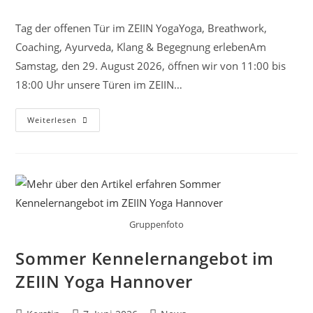
Autor:
veröffentlicht:
Kategorie:
Tag der offenen Tür im ZEIIN YogaYoga, Breathwork,
Coaching, Ayurveda, Klang & Begegnung erlebenAm
Samstag, den 29. August 2026, öffnen wir von 11:00 bis
18:00 Uhr unsere Türen im ZEIIN…
Tag
Weiterlesen
Der
Offenen
Tür
Im
ZEIIN
Yoga
Am
29.
August
2026
Gruppenfoto
Sommer Kennelernangebot im
ZEIIN Yoga Hannover