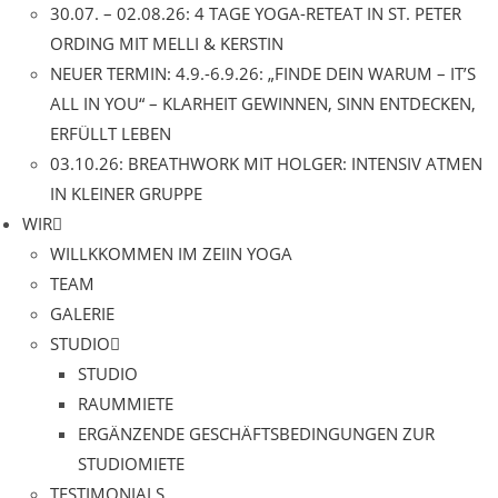
30.07. – 02.08.26: 4 TAGE YOGA-RETEAT IN ST. PETER
ORDING MIT MELLI & KERSTIN
NEUER TERMIN: 4.9.-6.9.26: „FINDE DEIN WARUM – IT’S
ALL IN YOU“ – KLARHEIT GEWINNEN, SINN ENTDECKEN,
ERFÜLLT LEBEN
03.10.26: BREATHWORK MIT HOLGER: INTENSIV ATMEN
IN KLEINER GRUPPE
WIR
WILLKKOMMEN IM ZEIIN YOGA
TEAM
GALERIE
STUDIO
STUDIO
RAUMMIETE
ERGÄNZENDE GESCHÄFTSBEDINGUNGEN ZUR
STUDIOMIETE
TESTIMONIALS