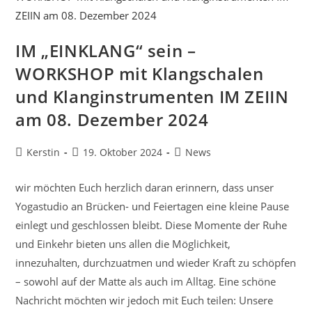
IM „EINKLANG“ sein –
WORKSHOP mit Klangschalen
und Klanginstrumenten IM ZEIIN
am 08. Dezember 2024
Beitrags-
Beitrag
Beitrags-
Kerstin
19. Oktober 2024
News
Autor:
veröffentlicht:
Kategorie:
wir möchten Euch herzlich daran erinnern, dass unser
Yogastudio an Brücken- und Feiertagen eine kleine Pause
einlegt und geschlossen bleibt. Diese Momente der Ruhe
und Einkehr bieten uns allen die Möglichkeit,
innezuhalten, durchzuatmen und wieder Kraft zu schöpfen
– sowohl auf der Matte als auch im Alltag. Eine schöne
Nachricht möchten wir jedoch mit Euch teilen: Unsere