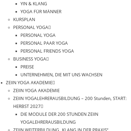
YIN & KLANG
YOGA FÜR MÄNNER
KURSPLAN
PERSONAL YOGA
PERSONAL YOGA
PERSONAL PAAR YOGA
PERSONAL FRIENDS YOGA
BUSINESS YOGA
PREISE
UNTERNEHMEN, DIE MIT UNS WACHSEN
ZEIIN YOGA AKADEMIE
ZEIIN YOGA AKADEMIE
ZEIIN YOGALEHRERAUSBILDUNG – 200 Stunden, START:
HERBST 2027
DIE MODULE DER 200 STUNDEN ZEIIN
YOGALEHRERAUSBILDUNG
ZEIIN WEITERBILDUNG „KLANG IN DER PRAXIS“