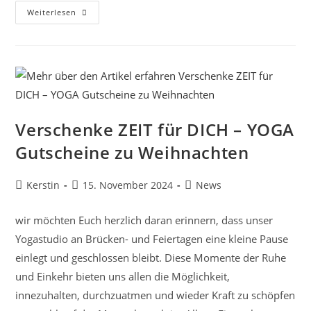
Weihnachtspause
Weiterlesen
23.12.24
Bis
03.01.25
Verschenke ZEIT für DICH – YOGA
Gutscheine zu Weihnachten
Beitrags-
Beitrag
Beitrags-
Kerstin
15. November 2024
News
Autor:
veröffentlicht:
Kategorie:
wir möchten Euch herzlich daran erinnern, dass unser
Yogastudio an Brücken- und Feiertagen eine kleine Pause
einlegt und geschlossen bleibt. Diese Momente der Ruhe
und Einkehr bieten uns allen die Möglichkeit,
innezuhalten, durchzuatmen und wieder Kraft zu schöpfen