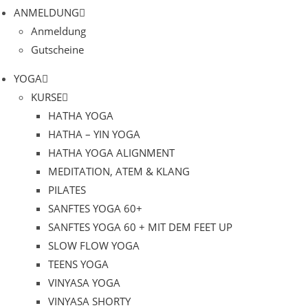
ANMELDUNG
Anmeldung
Gutscheine
YOGA
KURSE
HATHA YOGA
HATHA – YIN YOGA
HATHA YOGA ALIGNMENT
MEDITATION, ATEM & KLANG
PILATES
SANFTES YOGA 60+
SANFTES YOGA 60 + MIT DEM FEET UP
SLOW FLOW YOGA
TEENS YOGA
VINYASA YOGA
VINYASA SHORTY