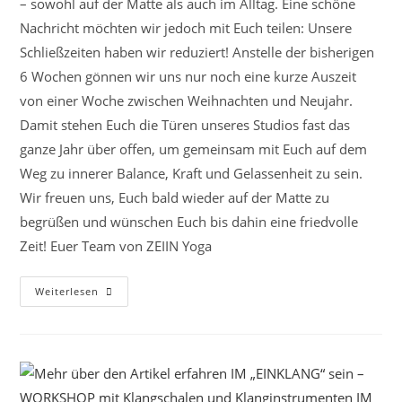
– sowohl auf der Matte als auch im Alltag. Eine schöne
Nachricht möchten wir jedoch mit Euch teilen: Unsere
Schließzeiten haben wir reduziert! Anstelle der bisherigen
6 Wochen gönnen wir uns nur noch eine kurze Auszeit
von einer Woche zwischen Weihnachten und Neujahr.
Damit stehen Euch die Türen unseres Studios fast das
ganze Jahr über offen, um gemeinsam mit Euch auf dem
Weg zu innerer Balance, Kraft und Gelassenheit zu sein.
Wir freuen uns, Euch bald wieder auf der Matte zu
begrüßen und wünschen Euch bis dahin eine friedvolle
Zeit! Euer Team von ZEIIN Yoga
Verschenke
Weiterlesen
ZEIT
Für
DICH
–
YOGA
Gutscheine
Zu
Weihnachten