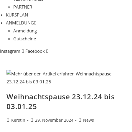
PARTNER
KURSPLAN​
ANMELDUNG
Anmeldung
Gutscheine
Instagram
Facebook
Weihnachtspause 23.12.24 bis
03.01.25
Beitrags-
Beitrag
Beitrags-
Kerstin
29. November 2024
News
Autor:
veröffentlicht:
Kategorie: