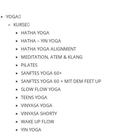
Zum
Inhalt
YOGA
springen
KURSE
HATHA YOGA
HATHA – YIN YOGA
HATHA YOGA ALIGNMENT
MEDITATION, ATEM & KLANG
PILATES
SANFTES YOGA 60+
SANFTES YOGA 60 + MIT DEM FEET UP
SLOW FLOW YOGA
TEENS YOGA
VINYASA YOGA
VINYASA SHORTY
WAKE UP FLOW
YIN YOGA