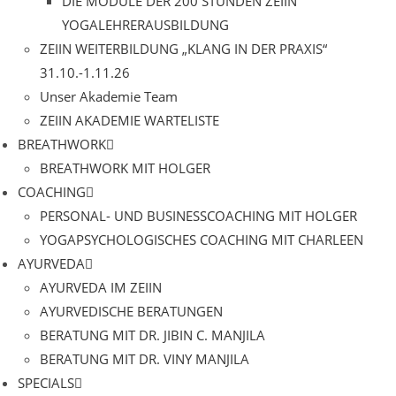
DIE MODULE DER 200 STUNDEN ZEIIN
YOGALEHRERAUSBILDUNG
ZEIIN WEITERBILDUNG „KLANG IN DER PRAXIS“
31.10.-1.11.26
Unser Akademie Team
ZEIIN AKADEMIE WARTELISTE
BREATHWORK
BREATHWORK MIT HOLGER
COACHING
PERSONAL- UND BUSINESSCOACHING MIT HOLGER
YOGAPSYCHOLOGISCHES COACHING MIT CHARLEEN
AYURVEDA
AYURVEDA IM ZEIIN
AYURVEDISCHE BERATUNGEN
BERATUNG MIT DR. JIBIN C. MANJILA
BERATUNG MIT DR. VINY MANJILA
SPECIALS